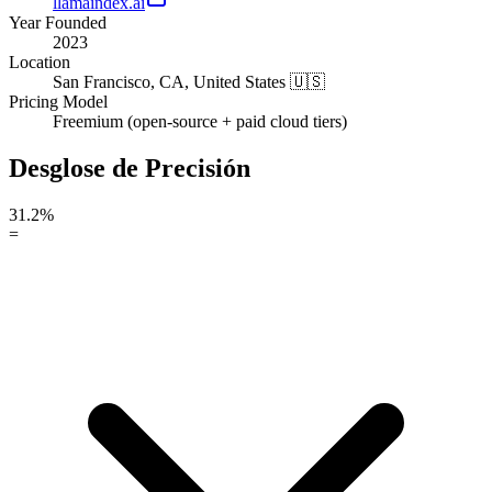
llamaindex.ai
Year Founded
2023
Location
San Francisco, CA, United States 🇺🇸
Pricing Model
Freemium (open-source + paid cloud tiers)
Desglose de Precisión
31.2%
=