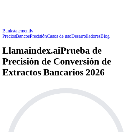
Bankstatemently
Precios
Bancos
Precisión
Casos de uso
Desarrolladores
Blog
Llamaindex.ai
Prueba de
Precisión de Conversión de
Extractos Bancarios 2026