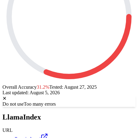
Overall Accuracy
31.2%
Tested:
August 27, 2025
Last updated
:
August 5, 2026
✕
Do not use
Too many errors
LlamaIndex
URL