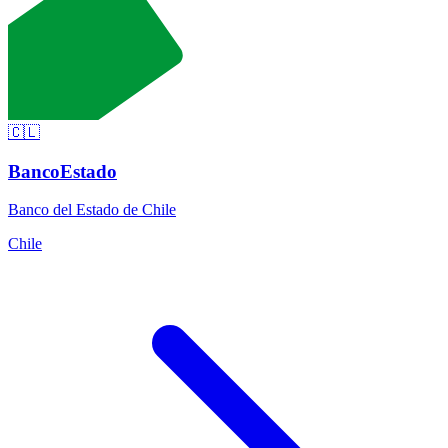
🇨🇱
BancoEstado
Banco del Estado de Chile
Chile