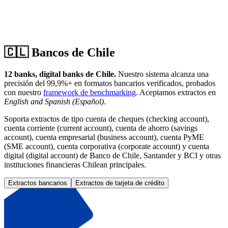
🇨🇱
Bancos de Chile
12 banks, digital banks de Chile.
Nuestro sistema alcanza una
precisión del 99,9%+ en formatos bancarios verificados, probados
con nuestro
framework de benchmarking
.
Aceptamos extractos en
English and Spanish (Español)
.
Soporta extractos de tipo cuenta de cheques (checking account),
cuenta corriente (current account), cuenta de ahorro (savings
account), cuenta empresarial (business account), cuenta PyME
(SME account), cuenta corporativa (corporate account) y cuenta
digital (digital account) de Banco de Chile, Santander y BCI y otras
instituciones financieras Chilean principales.
Extractos bancarios
Extractos de tarjeta de crédito