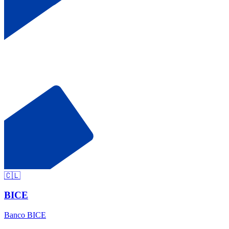
🇨🇱
BICE
Banco BICE