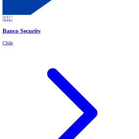
🇨🇱
Banco Security
Chile