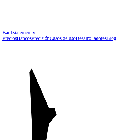
Bankstatemently
Precios
Bancos
Precisión
Casos de uso
Desarrolladores
Blog