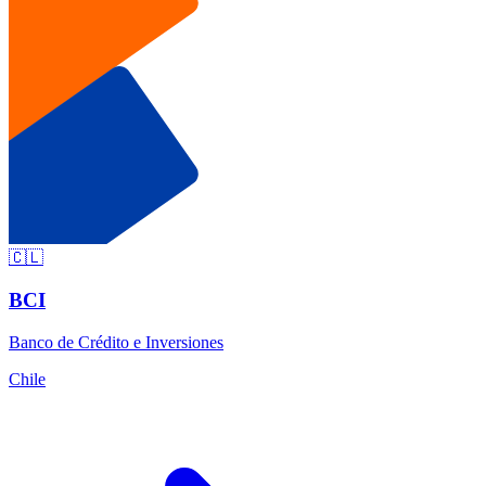
🇨🇱
BCI
Banco de Crédito e Inversiones
Chile