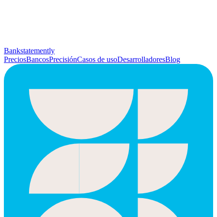
Bankstatemently
Precios
Bancos
Precisión
Casos de uso
Desarrolladores
Blog