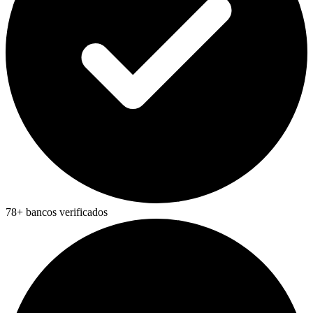
78+ bancos verificados