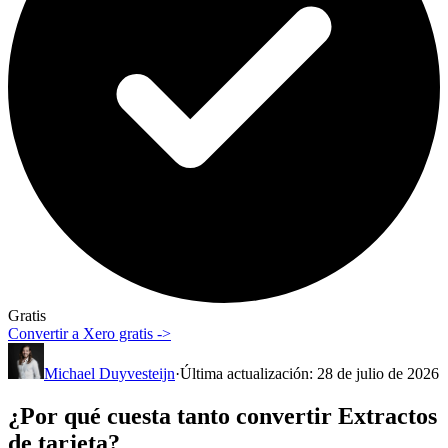
Gratis
Convertir a Xero gratis ->
Michael Duyvesteijn
·
Última actualización
:
28 de julio de 2026
¿Por qué cuesta tanto convertir Extractos
de tarjeta?