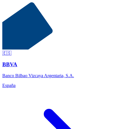
🇪🇸
BBVA
Banco Bilbao Vizcaya Argentaria, S.A.
España