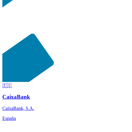
🇪🇸
CaixaBank
CaixaBank, S.A.
España