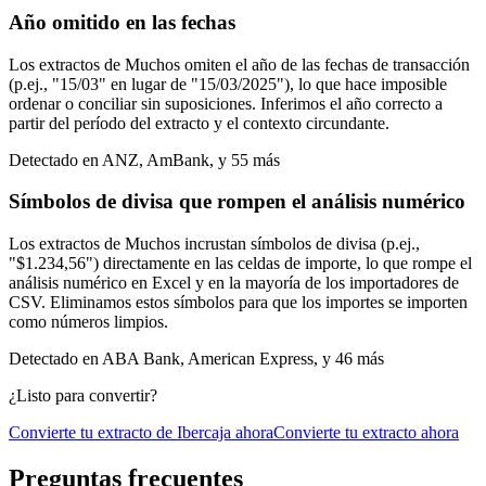
Año omitido en las fechas
Los extractos de Muchos omiten el año de las fechas de transacción
(p.ej., "15/03" en lugar de "15/03/2025"), lo que hace imposible
ordenar o conciliar sin suposiciones. Inferimos el año correcto a
partir del período del extracto y el contexto circundante.
Detectado en
ANZ, AmBank
, y 55 más
Símbolos de divisa que rompen el análisis numérico
Los extractos de Muchos incrustan símbolos de divisa (p.ej.,
"$1.234,56") directamente en las celdas de importe, lo que rompe el
análisis numérico en Excel y en la mayoría de los importadores de
CSV. Eliminamos estos símbolos para que los importes se importen
como números limpios.
Detectado en
ABA Bank, American Express
, y 46 más
¿Listo para convertir?
Convierte tu extracto de Ibercaja ahora
Convierte tu extracto ahora
Preguntas frecuentes