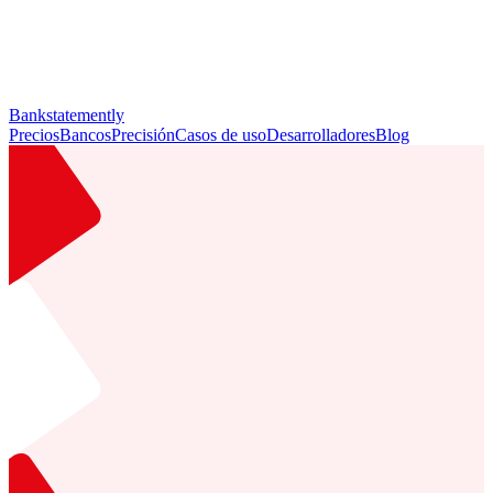
Bankstatemently
Precios
Bancos
Precisión
Casos de uso
Desarrolladores
Blog