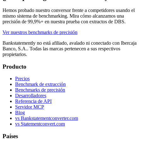
Hemos probado nuestro conversor frente a competidores usando el
mismo sistema de benchmarking. Mira cómo alcanzamos una
precisión de 99,9%+ en nuestra prueba con extractos de DBS.
Ver nuestros benchmarks de precisión
Bankstatemently no está afiliado, avalado ni conectado con Ibercaja
Banco, S.A.. Todas las marcas pertenecen a sus respectivos
propietarios.
Producto
Precios
Benchmark de extracción
Benchmarks de precisión
Desarrolladores
Referencia de API
Servidor MCP
Blog
vs Bankstatementconverter.com
vs Statementconvert.com
Países